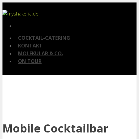
COCKTAIL-CATERING
KONTAKT
MOLEKULAR & CO.
ON TOUR
Mobile Cocktailbar